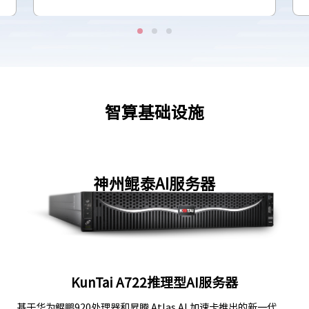
智算基础设施
神州鲲泰AI服务器
KunTai A722推理型AI服务器
基于华为鲲鹏920处理器和昇腾 Atlas AI 加速卡推出的新一代