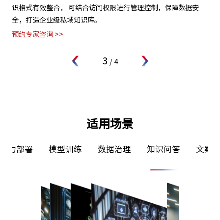
，帮
识格式有效整合， 可结合访问权限进行管理控制，保障数据安
无
全，打造企业级私域知识库。
板
预约专家咨询 >>
预约
3
/
4
适用场景
署
模型训练
数据治理
知识问答
文案写作