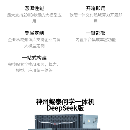
澎湃性能
开箱即用
最大支持200B参量的大模型应
软硬一体交付私域算力开箱即
用
用
专属定制
一键部署
企业私域知识库支持企业专属
内置平台集成丰富功能
大模型定制
一站式构建
完整配套全栈AI服务，算力、
模型、应用统一纳管
神州鲲泰问学一体机
DeepSeek版