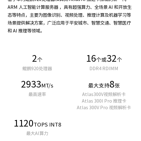
ARM 人工智能计算服务器 ，具有超强算力、全场景 AI 和开放生
态等特点，主要为图像识别、视频处理、推理计算及机器学习等
场景提供解决方案，广泛应用于平安城市、智慧交通、智慧医疗
和 AI 推理等领域。
2
16
32
个
个或
个
鲲鹏920处理器
DDR4 RDIMM
2933
8
MT/s
最大支持
张
最高速率
Atlas300V视频解析卡
Atlas 300I Pro 推理卡
Atlas 300V Pro 视频解析卡
1120
TOPS INT8
最大AI算力