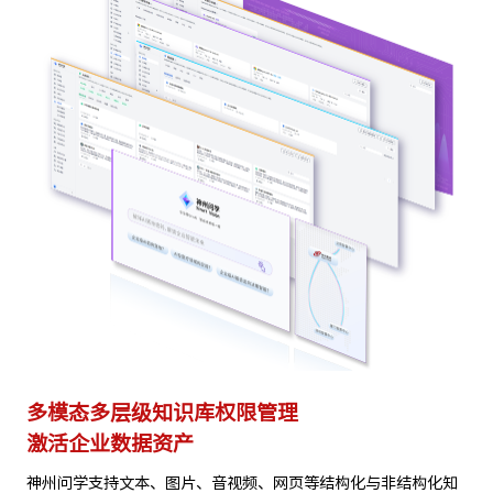
多模态多层级知识库权限管理
多
激活企业数据资产
灵
试
神州问学支持文本、图片、音视频、网页等结构化与非结构化知
支